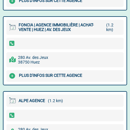
PLUS D'INFOS SUR CETTE AGENCE
FONCIA | AGENCE IMMOBILIÈRE | ACHAT-
(1.2
VENTE | HUEZ | AV. DES JEUX
km)
280 Av. des Jeux
38750 Huez
PLUS D'INFOS SUR CETTE AGENCE
ALPE AGENCE
(1.2 km)
280 Av. des Jeux