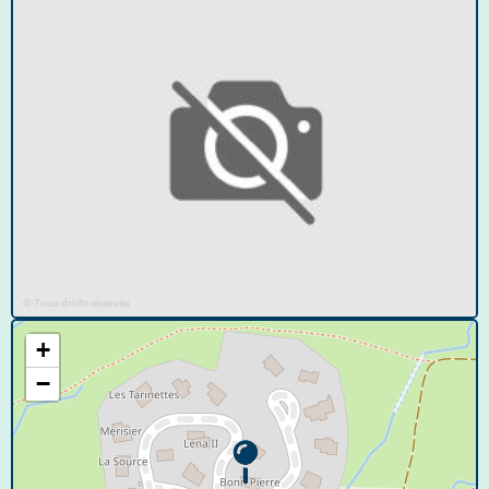
© Tous droits réservés
+
−