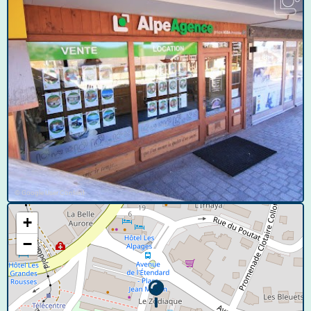
© Google User Content
+
−