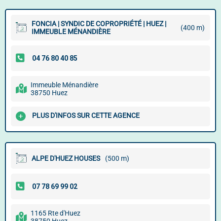
FONCIA | SYNDIC DE COPROPRIÉTÉ | HUEZ |
(400 m)
IMMEUBLE MÉNANDIÈRE
Immeuble Ménandière
38750 Huez
PLUS D'INFOS SUR CETTE AGENCE
ALPE D'HUEZ HOUSES
(500 m)
1165 Rte d'Huez