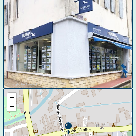
© Google User Content
+
−