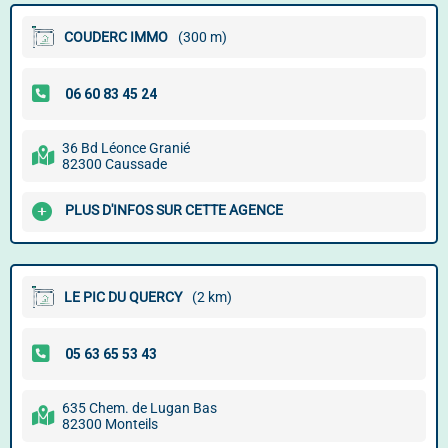
COUDERC IMMO
(300 m)
36 Bd Léonce Granié
82300 Caussade
PLUS D'INFOS SUR CETTE AGENCE
LE PIC DU QUERCY
(2 km)
635 Chem. de Lugan Bas
82300 Monteils