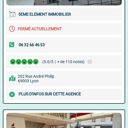
5EME ELEMENT IMMOBILIER
FERMÉ ACTUELLEMENT
(5.0/5
|
+ de 110 notes)
202 Rue André Philip
69003 Lyon
PLUS D'INFOS SUR CETTE AGENCE