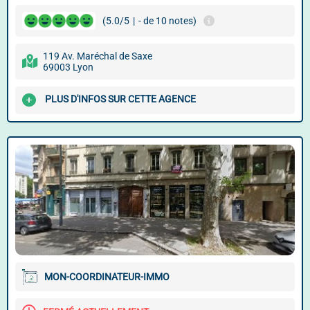
(5.0/5
|
- de 10 notes)
119 Av. Maréchal de Saxe
69003 Lyon
PLUS D'INFOS SUR CETTE AGENCE
MON-COORDINATEUR-IMMO