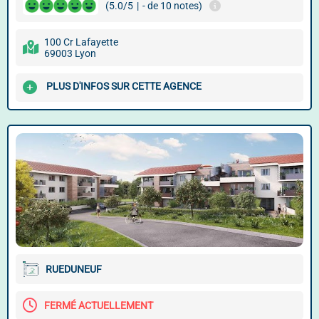
(5.0/5
|
- de 10 notes)
100 Cr Lafayette
69003 Lyon
PLUS D'INFOS SUR CETTE AGENCE
RUEDUNEUF
FERMÉ ACTUELLEMENT