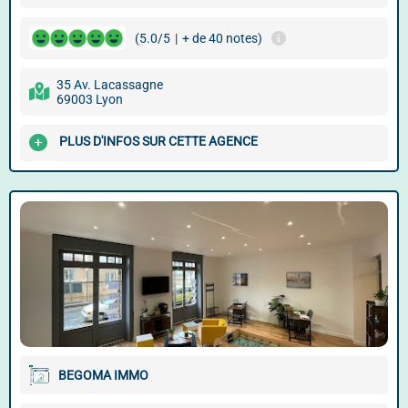
(5.0/5
|
+ de 40 notes)
35 Av. Lacassagne
69003 Lyon
PLUS D'INFOS SUR CETTE AGENCE
BEGOMA IMMO