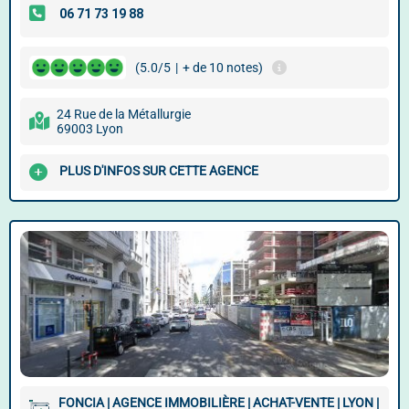
(5.0/5
|
+ de 10 notes)
24 Rue de la Métallurgie
69003 Lyon
PLUS D'INFOS SUR CETTE AGENCE
FONCIA | AGENCE IMMOBILIÈRE | ACHAT-VENTE | LYON |