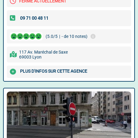
FERMÉ ACTUELLEMENT
(5.0/5
|
- de 10 notes)
117 Av. Maréchal de Saxe
69003 Lyon
PLUS D'INFOS SUR CETTE AGENCE