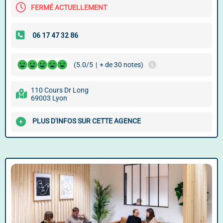
FERMÉ ACTUELLEMENT
(5.0/5
|
+ de 30 notes)
110 Cours Dr Long
69003 Lyon
PLUS D'INFOS SUR CETTE AGENCE