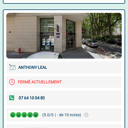
ANTHONY LEAL
FERMÉ ACTUELLEMENT
(5.0/5
|
- de 10 notes)