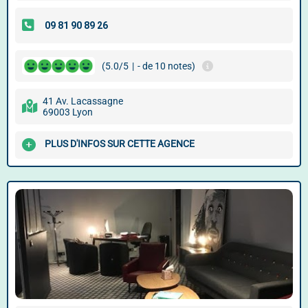
(5.0/5
|
- de 10 notes)
41 Av. Lacassagne
69003 Lyon
PLUS D'INFOS SUR CETTE AGENCE