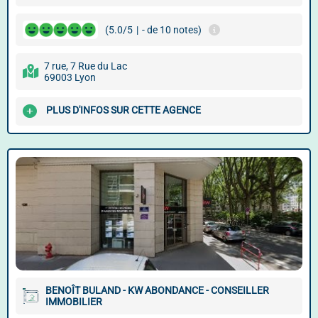
(5.0/5
|
- de 10 notes)
7 rue, 7 Rue du Lac
69003 Lyon
PLUS D'INFOS SUR CETTE AGENCE
BENOÎT BULAND - KW ABONDANCE - CONSEILLER
IMMOBILIER