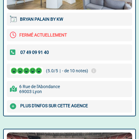
BRYAN PALAIN BY KW
FERMÉ ACTUELLEMENT
(5.0/5
|
- de 10 notes)
6 Rue de l'Abondance
69003 Lyon
PLUS D'INFOS SUR CETTE AGENCE