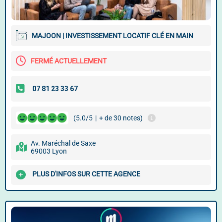
MAJOON | INVESTISSEMENT LOCATIF CLÉ EN MAIN
FERMÉ ACTUELLEMENT
(5.0/5
|
+ de 30 notes)
Av. Maréchal de Saxe
69003 Lyon
PLUS D'INFOS SUR CETTE AGENCE