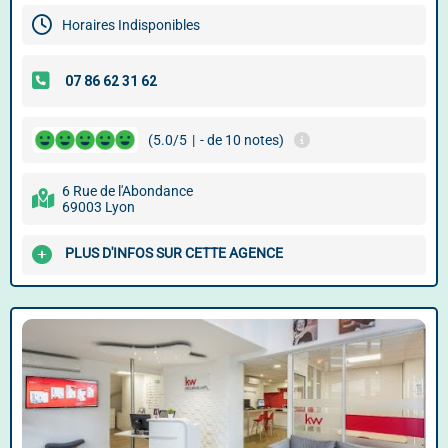
Horaires Indisponibles
(5.0/5
|
- de 10 notes)
6 Rue de l'Abondance
69003 Lyon
PLUS D'INFOS SUR CETTE AGENCE