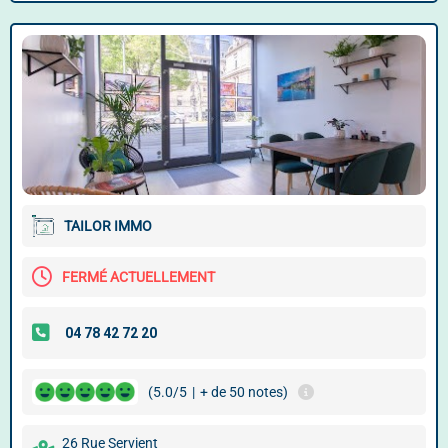
TAILOR IMMO
FERMÉ ACTUELLEMENT
(5.0/5
|
+ de 50 notes)
26 Rue Servient