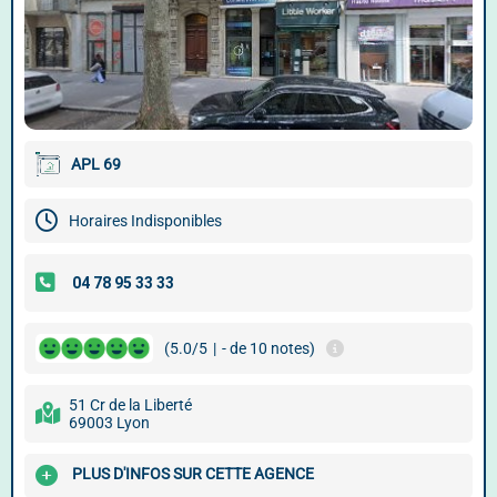
APL 69
Horaires Indisponibles
(5.0/5
|
- de 10 notes)
51 Cr de la Liberté
69003 Lyon
PLUS D'INFOS SUR CETTE AGENCE