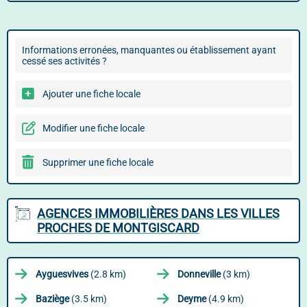
Informations erronées, manquantes ou établissement ayant
cessé ses activités ?
Ajouter une fiche locale
Modifier une fiche locale
Supprimer une fiche locale
AGENCES IMMOBILIÈRES DANS LES VILLES
PROCHES DE MONTGISCARD
Ayguesvives
(2.8 km)
Donneville
(3 km)
Baziège
(3.5 km)
Deyme
(4.9 km)