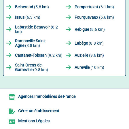
Belberaud
(5.8 km)
Pompertuzat
(6.1 km)
Issus
(6.3 km)
Fourquevaux
(6.6 km)
Labastide-Beauvoir
(8.2
Rebigue
(8.6 km)
km)
Ramonville-Saint-
Labège
(8.8 km)
Agne
(8.8 km)
Castanet-Tolosan
(9.2 km)
Auzielle
(9.6 km)
Saint-Orens-de-
Aureville
(10 km)
Gameville
(9.8 km)
Agences Immobilières de France
Gérer un établissement
Mentions Légales