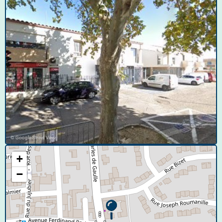
© Google Street View
+
−