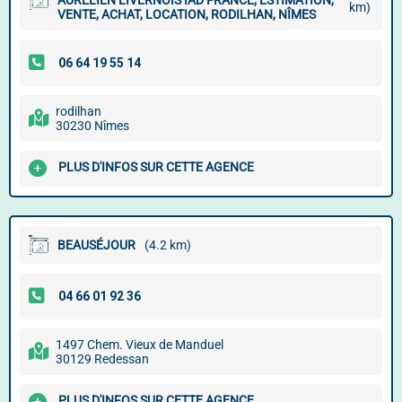
AURÉLIEN LIVERNOIS IAD FRANCE, ESTIMATION,
km)
VENTE, ACHAT, LOCATION, RODILHAN, NÎMES
rodilhan
30230 Nîmes
PLUS D'INFOS SUR CETTE AGENCE
BEAUSÉJOUR
(4.2 km)
1497 Chem. Vieux de Manduel
30129 Redessan
PLUS D'INFOS SUR CETTE AGENCE