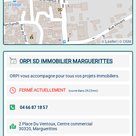
© Leaflet
|
©
OSM
ORPI SD IMMOBILIER MARGUERITTES
ORPI vous accompagne pour tous vos projets immobiliers.
FERMÉ ACTUELLEMENT
(ouvre dans 2h22mn)
2 Place Du Ventoux, Centre commercial
30320, Marguerittes