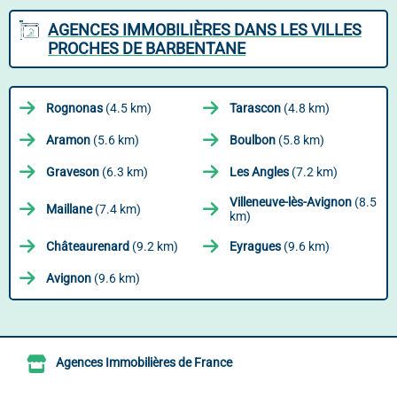
AGENCES IMMOBILIÈRES DANS LES VILLES
PROCHES DE BARBENTANE
Rognonas
(4.5 km)
Tarascon
(4.8 km)
Aramon
(5.6 km)
Boulbon
(5.8 km)
Graveson
(6.3 km)
Les Angles
(7.2 km)
Villeneuve-lès-Avignon
(8.5
Maillane
(7.4 km)
km)
Châteaurenard
(9.2 km)
Eyragues
(9.6 km)
Avignon
(9.6 km)
Agences Immobilières de France