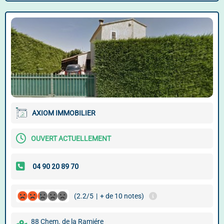
AXIOM IMMOBILIER
OUVERT ACTUELLEMENT
(2.2/5
|
+ de 10 notes)
88 Chem. de la Ramiére