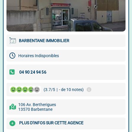
BARBENTANE IMMOBILIER
Horaires Indisponibles
(3.7/5
|
- de 10 notes)
106 Av. Bertherigues
13570 Barbentane
PLUS D'INFOS SUR CETTE AGENCE