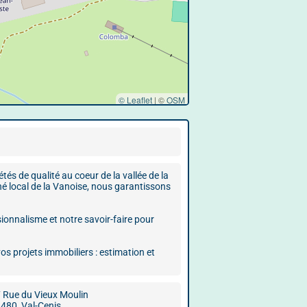
© Leaflet
|
©
OSM
e qualité au coeur de la vallée de la
é local de la Vanoise, nous garantissons
ionnalisme et notre savoir-faire pour
 projets immobiliers : estimation et
 Rue du Vieux Moulin
480, Val-Cenis