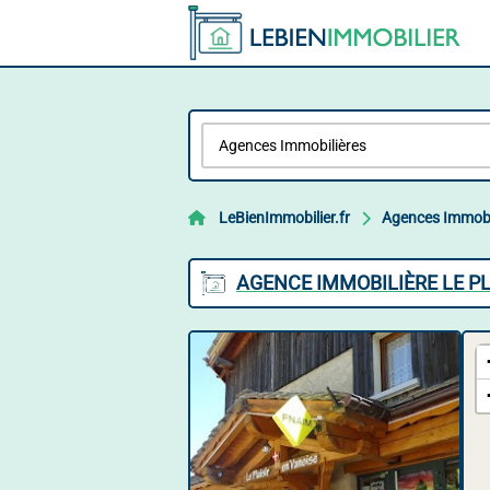
LeBienImmobilier.fr
Agences Immobi
AGENCE IMMOBILIÈRE LE PL