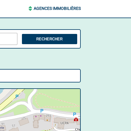
AGENCES IMMOBILIÈRES
RECHERCHER