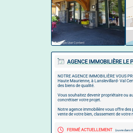
© Google User Content
AGENCE IMMOBILIÈRE LE P
NOTRE AGENCE IMMOBILIÈRE VOUS PROPOSE 
Haute Maurienne, à Lanslevillard- Val Ce
des biens de qualité.
Vous souhaitez devenir propriétaire ou au
concrétiser votre projet.
Notre agence immobilière vous offre des
vente de votre bien, classement de votr
FERMÉ ACTUELLEMENT
(ouvre dans 