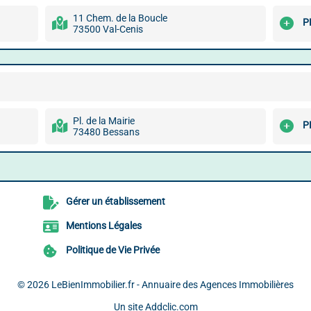
11 Chem. de la Boucle
P
73500 Val-Cenis
Pl. de la Mairie
P
73480 Bessans
Gérer un établissement
Mentions Légales
Politique de Vie Privée
© 2026
LeBienImmobilier.fr - Annuaire des Agences Immobilières
Un site
Addclic.com